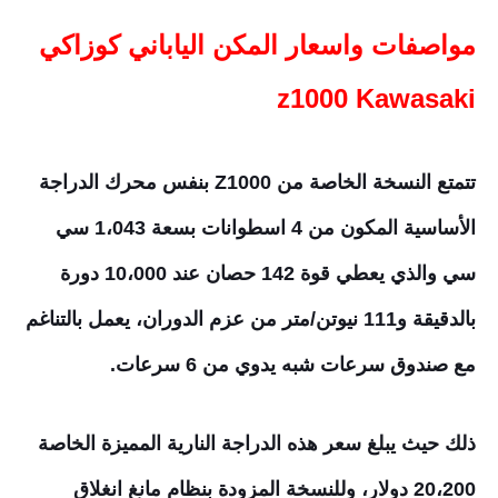
مواصفات واسعار المكن الياباني كوزاكي
z1000 Kawasaki
تتمتع النسخة الخاصة من Z1000 بنفس محرك الدراجة
الأساسية المكون من 4 اسطوانات بسعة 1،043 سي
سي والذي يعطي قوة 142 حصان عند 10،000 دورة
بالدقيقة و111 نيوتن/متر من عزم الدوران، يعمل بالتناغم
مع صندوق سرعات شبه يدوي من 6 سرعات.
ذلك حيث يبلغ سعر هذه الدراجة النارية المميزة الخاصة
20،200 دولار، وللنسخة المزودة بنظام مانغ انغلاق