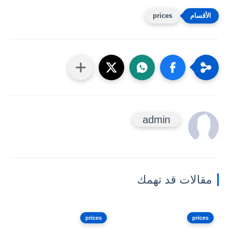
prices
admin
مقالات قد تهمك
prices
prices