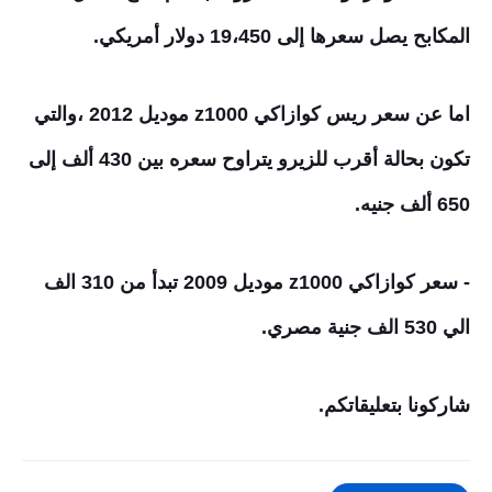
المكابح يصل سعرها إلى 19،450 دولار أمريكي.
اما عن سعر ريس كوازاكي z1000 موديل 2012 ،والتي
تكون بحالة أقرب للزيرو يتراوح سعره بين 430 ألف إلى
650 ألف جنيه.
- سعر كوازاكي z1000 موديل 2009 تبدأ من 310 الف
الي 530 الف جنية مصري.
شاركونا بتعليقاتكم.