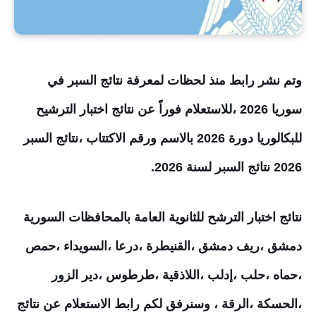
وتم نشر رابط منذ لحظات لمعرفة نتائج السبر في
سوريا 2026 ،للاستعلام فوراً عن نتائج اختبار الترشيح
للبكالوريا دورة 2026 بالاسم ورقم الاكتتاب ،نتائج السبر
2026 نتائج السبر لسنة 2026.
نتائج اختبار الترشح للثانوية العامة بالمحافظات السورية
دمشق ،ريف دمشق ،القنيطرة
،
درعا ،
السويداء ،
حمص
،
حماه ،حلب ،
إدلب ،
اللاذقية ،طرطوس ،
دير الزور
،
الحسكة ،
الرقة ، وسنرفق لكم رابط الاستعلام عن نتائج