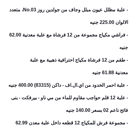
- علبة مظلل عيون مبلل وجاف من جولدين روز No.03، متعدد
الالوان
225.00 جنيه
- فراشي مكياج مجموعة من 12 فرشاة مع علبة معدنية
62.00
جنيه
- طقم من 12 فرشاة مكياج احترافية ذهبية مع علبة
معدنية
61.88 جنيه
- علبة احمر الخدود من اي.ال.اف - داكن (83315)
400.00 جنيه
- علبة 12 قلم حواجب مقاوم للماء من مي ناو - بيرفكت - بنى
فاتح ناعم 02
بسعر 140.00 جنيه
- مجموعة فرش للمكياج 12 قطعه داخل علبة معدن
62.99