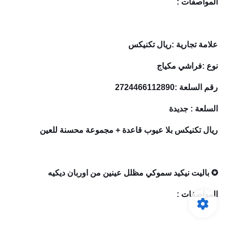
المواصفات :
علامة تجارية :ريال تكنيكس
نوع :فراشي مكياج
رقم السلعة :2724466112890
السلعة : جديدة
ريال تكنيكس بلا عيوب قاعدة + مجموعة محسنة للعين
✪ باليت نيكيد سموكي مظلل عينين من اوربان ديكيه
المواصفات :