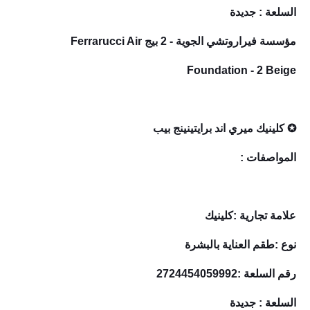
السلعة : جديدة
مؤسسة فيراروتشي الجوية - 2 بيج Ferrarucci Air
Foundation - 2 Beige
✪ كلينيك ميري اند برايتينينج بيب
المواصفات :
علامة تجارية :كلينيك
نوع :طقم العناية بالبشرة
رقم السلعة :2724454059992
السلعة : جديدة