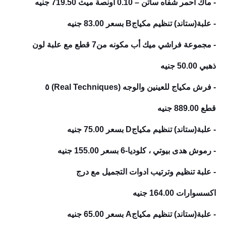
- ماك أحمر شفاه ساتن – 0.10 أونصة ميث
719.50 جنيه
- علبة(ستاند) تنظيم مكياجB
بسعر
83.00 جنيه
- مجموعة فراشي ميك أب مكونه من7 قطع مع علبة لون
ذهبي
50.00 جنيه
- فرش مكياج للعينين والوجه (Real Techniques) ٥
قطع
889.00 جنيه
- علبة(ستاند) تنظيم مكياجD
بسعر 75.00 جنيه
- رموش هدى بيوتي ، كلوديا-6
بسعر
155.00 جنيه
- علبة تنظيم وترتيب ادوات التجميل مع درج
اكسسوارات
164.00 جنيه
- علبة(ستاند) تنظيم مكياجA
بسعر 65.00 جنيه