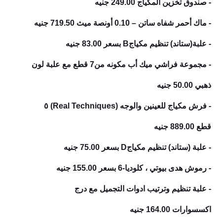
- صندوق تخزين المكياج
249.00 جنيه
- ماك أحمر شفاه ساتن – 0.10 أونصة ميث
719.50 جنيه
- علبة(ستاند) تنظيم مكياجB
بسعر
83.00 جنيه
- مجموعة فراشي ميك أب مكونه من7 قطع مع علبة لون
ذهبي
50.00 جنيه
- فرش مكياج للعينين والوجه (Real Techniques) ٥
قطع
889.00 جنيه
- علبة (ستاند) تنظيم مكياجD
بسعر 75.00 جنيه
- رموش هدى بيوتي ، كلوديا-6
بسعر 155.00 جنيه
- علبة تنظيم وترتيب ادوات التجميل مع درج
اكسسوارات
164.00 جنيه