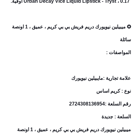
Urban Decay Vice Liquid Lipstick - Tryst ، 0.17 أوقية.
✪ ميبيلين نيويورك دريم فريش بي بي كريم ، عميق ، 1 اونصة
سائلة
المواصفات :
علامة تجارية :مايبيلين نيويورك
نوع : كريم اساس
رقم السلعة :2724308136954
السلعة : جديدة
ميبيلين نيويورك دريم فريش بي بي كريم ، عميق ، 1 اونصة