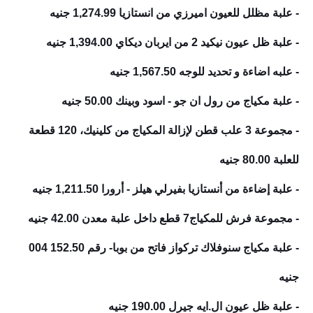
- علبة مظلل للعيون اميرزي من انستازيا
1,274.99 جنيه
- علبة ظل عيون نيكيد 2 من ايربان ديكاي
1,394.00 جنيه
- علبه اضاءة و تحديد للوجه
1,567.50 جنيه
- علبة مكياج من رول ان جو - اسود وبينك
50.00 جنيه
- مجموعة 3 علب قطن لإزالة المكياج من كلينيك، 120 قطعة
للعلبة
80.00 جنيه
- علبة إضاءة من أنستازيا بفيرلي هيلز - أرورا
1,211.50 جنيه
- مجموعة فرش للمكياج7 قطع داخل علبة معدن
42.00 جنيه
- علبة مكياج سنوفلاك تركواز فاتح من بوبا- رقم 004
152.50
جنيه
- علبة ظل عيون ال.ايه جيرل
190.00 جنيه