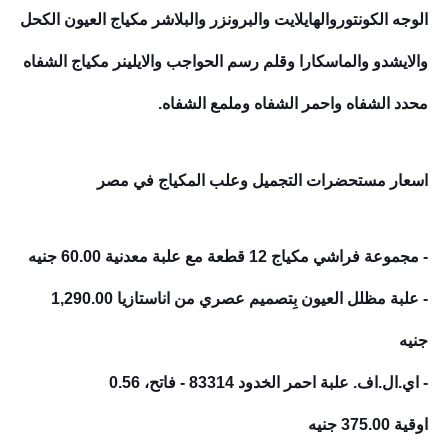
الوجه الكونتوروالهايلايت والبرونزر والبلاشر مكياج العيون الكحل
والايشدو والماسكارا وقلم رسم الحواجب والايلينر مكياج الشفاه
محدد الشفاه واحمر الشفاه وملمع الشفاه.
اسعار مستحضرات التجميل وعلب المكياج في مصر
- مجموعة فراشي مكياج 12 قطعة مع علبة معدنية
60.00 جنيه
- علبة مظلل العيون بِتصميم عصري من اناستازيا
1,290.00
جنيه
- اي.ال.اف. علبة احمر الخدود 83314 - فاتح، 0.56
اوقية
375.00 جنيه