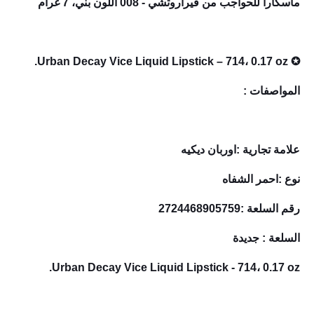
ماسكارا للحواجب من فيراروتشي - 008 اللون بني، 7 غرام
✪ Urban Decay Vice Liquid Lipstick – 714، 0.17 oz.
المواصفات :
علامة تجارية :اوربان ديكيه
نوع :احمر الشفاه
رقم السلعة :2724468905759
السلعة : جديدة
Urban Decay Vice Liquid Lipstick - 714، 0.17 oz.