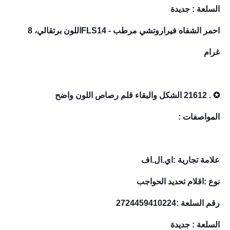
السلعة : جديدة
احمر الشفاه فيراروتشي مرطب - FLS14اللون برتقالي، 8
غرام
✪ . 21612 الشكل والبقاء قلم رصاص اللون واضح
المواصفات :
علامة تجارية :اي.ال.اف
نوع :اقلام تحديد الحواجب
رقم السلعة :2724459410224
السلعة : جديدة