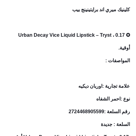
كلينيك ميري اند برايتينينج بيب
✪ Urban Decay Vice Liquid Lipstick – Tryst ، 0.17
أوقية.
المواصفات :
علامة تجارية :اوربان ديكيه
نوع :احمر الشفاه
رقم السلعة :2724468905599
السلعة : جديدة