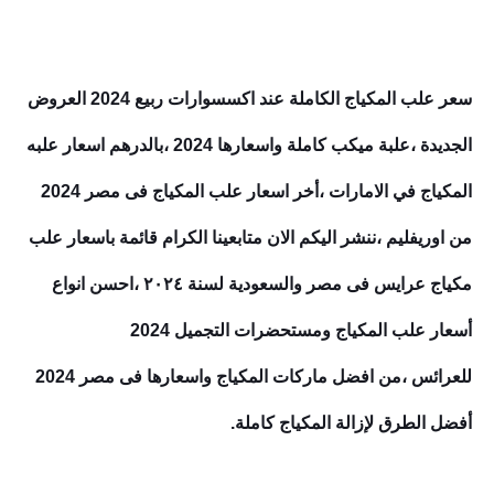
سعر علب المكياج الكاملة عند اكسسوارات ربيع 2024 العروض
الجديدة ،علبة ميكب كاملة واسعارها 2024 ،بالدرهم اسعار علبه
المكياج في الامارات ،أخر اسعار علب المكياج فى مصر 2024
من اوريفليم ،ننشر اليكم الان متابعينا الكرام قائمة باسعار علب
مكياج عرايس فى مصر والسعودية لسنة ٢٠٢٤ ،احسن انواع
أسعار علب المكياج ومستحضرات التجميل 2024
للعرائس
،من
افضل ماركات المكياج واسعارها فى مصر 2024
أفضل الطرق لإزالة المكياج كاملة.