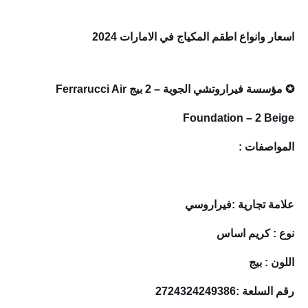
اسعار وانواع اطقم المكياج في الامارات 2024
✪ مؤسسة فيراروتشي الجوية – 2 بيج Ferrarucci Air
Foundation – 2 Beige
المواصفات :
علامة تجارية :فيراروسي
نوع : كريم اساس
اللون : بيج
رقم السلعة :2724324249386