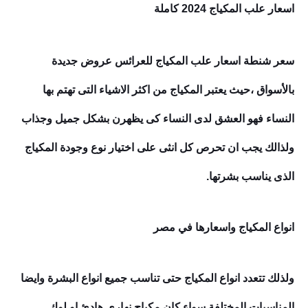
اسعار علب المكياج 2024 كاملة
سعر شنطة اسعار علب المكياج للعرائس عروض جديدة
بالأسواق
،
حيث يعتبر المكياج من اكثر الاشياء التى تهتم بها
النساء فهو العشق لدى النساء كى يظهرن بشكل جميل وجذاب
ولذالك يجب ان تحرص كل انثى على اختيار نوع وجودة المكياج
الذى يناسب بشرتها.
انواع المكياج واسعارها في مصر
ولذلك تتعدد انواع المكياج حتى تناسب جميع انواع البشرة وايضا
المناسبات المختلفة سواء كان مكياج نهارى هادئ او لوك