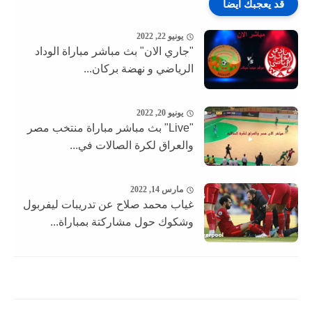
قد يعجبك ايضا
يونيو 22, 2022
"جاري الان" بث مباشر مباراة الوداد
الرياضي و نهضة بركان...
يونيو 20, 2022
"Live" بث مباشر مباراة منتخب مصر
والعراق لكرة الصالات في...
مارس 14, 2022
غياب محمد صلاح عن تدريبات ليفربول
وشكوك حول مشاركتة بمباراة...