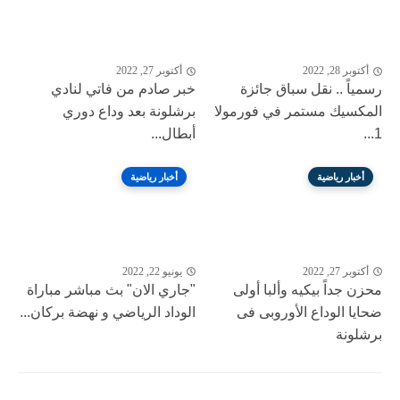
أكتوبر 28, 2022
أكتوبر 27, 2022
رسمياً .. نقل سباق جائزة
خبر صادم من فاتي لنادي
المكسيك مستمر في فورمولا
برشلونة بعد وداع دوري
1...
أبطال...
أخبار رياضية
أخبار رياضية
أكتوبر 27, 2022
يونيو 22, 2022
محزن جداً بيكيه وألبا أولى
"جاري الان" بث مباشر مباراة
ضحايا الوداع الأوروبى فى
الوداد الرياضي و نهضة بركان...
برشلونة