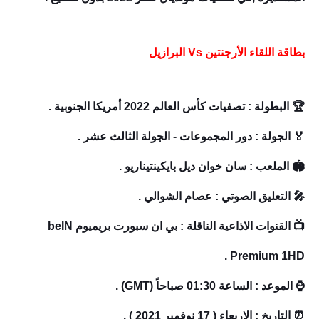
بطاقة اللقاء الأرجنتين Vs البرازيل
🏆 البطولة : تصفيات كأس العالم 2022 أمريكا الجنوبية .
🏅 الجولة : دور المجموعات - الجولة الثالث عشر .
🏟️ الملعب :
سان خوان ديل بايكينتيناريو .
🎤 التعليق الصوتي : عصام الشوالي .
📺 القنوات الاذاعية الناقلة : بي ان سبورت بريميوم beIN
Premium 1HD .
⌚ الموعد : الساعة 01:30 صباحاً (GMT) .
⏰ التاريخ : الاربعاء ( 17 نوفمبر 2021 ) .