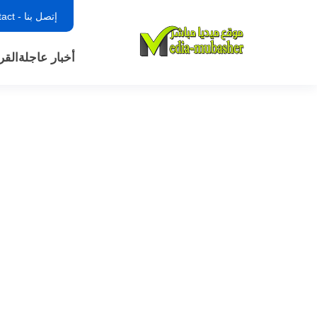
إتصل بنا - contact
أخبار عاجلة
القر