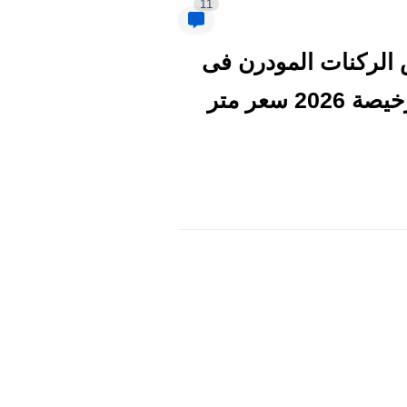
11
 بالصور اسعار وعروض الركنات المودرن فى
مصر 2026 | اسعار الركن اليوم في دمياط والمناصة والتوحيد والنور رخيصة 2026 سعر متر