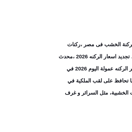
سعار الركنة في دمياط 2026 ،اسعار الركنة الخشب فى مصر ،ركنات
مودرن 2026 اسعارها ،أسعار متر الكنب العمولة في مصر 2024 ،اشكال ركنات مودرن واسعارها، تجديد اسعار الركنه 2026 ،محدث
أسعار دمياط للركنات ،جديد اسعار ركن 2026 ،أجدد اسعار الركنات 2026 في مصر ،بكام سعر متر الركنه عمولة اليوم 2026 في
ا تحافظ على لقب الملكية في
ت الخشبية، مثل السرائر و غرف